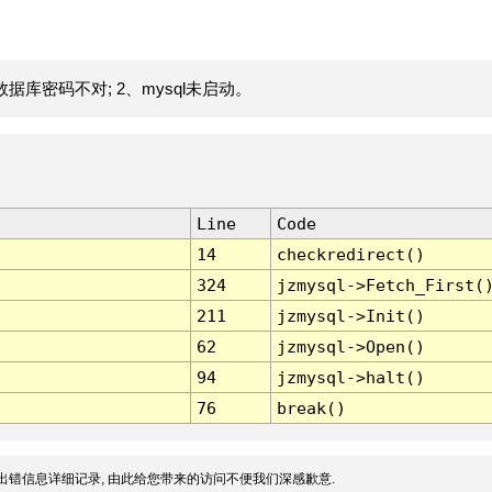
据库密码不对; 2、mysql未启动。
Line
Code
14
checkredirect()
324
jzmysql->Fetch_First(
211
jzmysql->Init()
62
jzmysql->Open()
94
jzmysql->halt()
76
break()
出错信息详细记录, 由此给您带来的访问不便我们深感歉意.