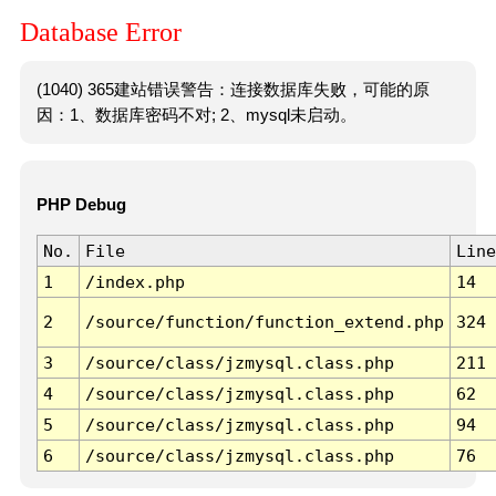
Database Error
(1040) 365建站错误警告：连接数据库失败，可能的原
因：1、数据库密码不对; 2、mysql未启动。
PHP Debug
No.
File
Line
1
/index.php
14
2
/source/function/function_extend.php
324
3
/source/class/jzmysql.class.php
211
4
/source/class/jzmysql.class.php
62
5
/source/class/jzmysql.class.php
94
6
/source/class/jzmysql.class.php
76