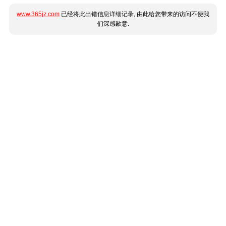
www.365jz.com
已经将此出错信息详细记录, 由此给您带来的访问不便我
们深感歉意.