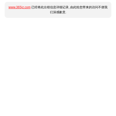
www.365jz.com
已经将此出错信息详细记录, 由此给您带来的访问不便我
们深感歉意.