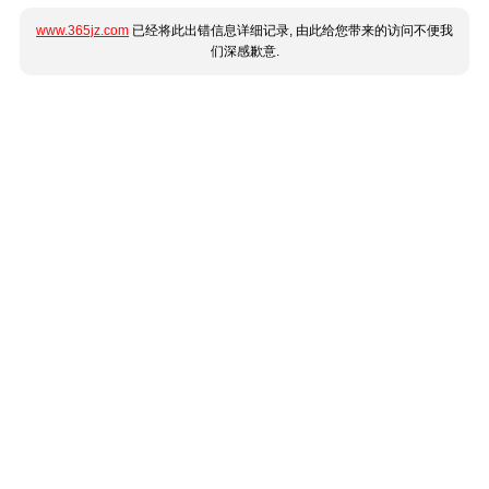
www.365jz.com
已经将此出错信息详细记录, 由此给您带来的访问不便我
们深感歉意.