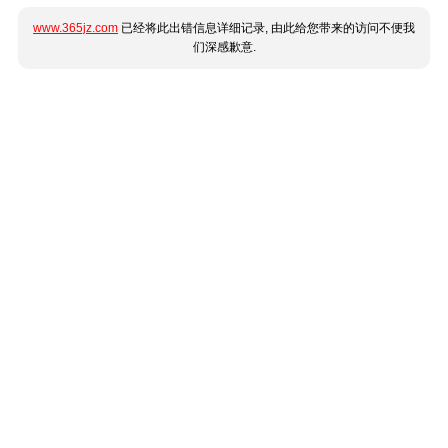
www.365jz.com
已经将此出错信息详细记录, 由此给您带来的访问不便我
们深感歉意.