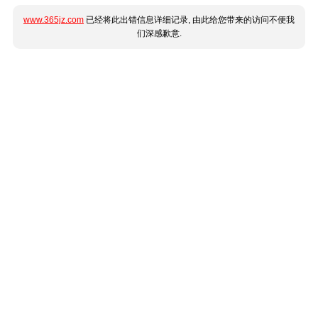
www.365jz.com
已经将此出错信息详细记录, 由此给您带来的访问不便我
们深感歉意.