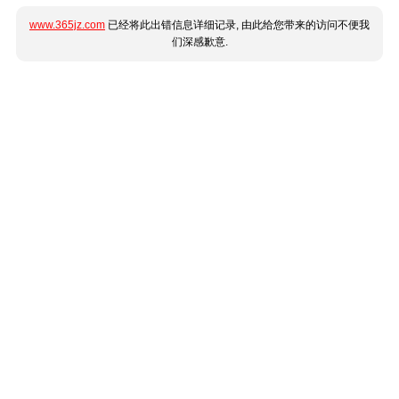
www.365jz.com
已经将此出错信息详细记录, 由此给您带来的访问不便我
们深感歉意.