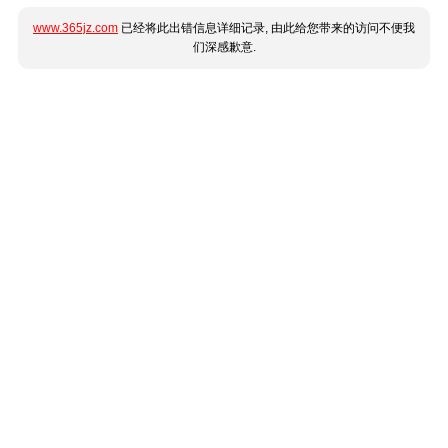
www.365jz.com
已经将此出错信息详细记录, 由此给您带来的访问不便我
们深感歉意.