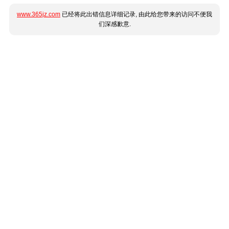
www.365jz.com
已经将此出错信息详细记录, 由此给您带来的访问不便我
们深感歉意.