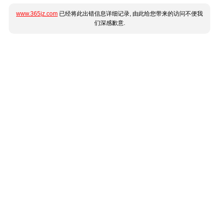
www.365jz.com
已经将此出错信息详细记录, 由此给您带来的访问不便我
们深感歉意.