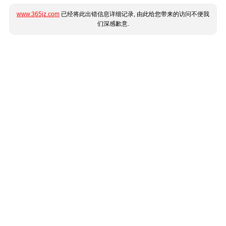
www.365jz.com
已经将此出错信息详细记录, 由此给您带来的访问不便我
们深感歉意.