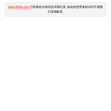
www.365jz.com
已经将此出错信息详细记录, 由此给您带来的访问不便我
们深感歉意.