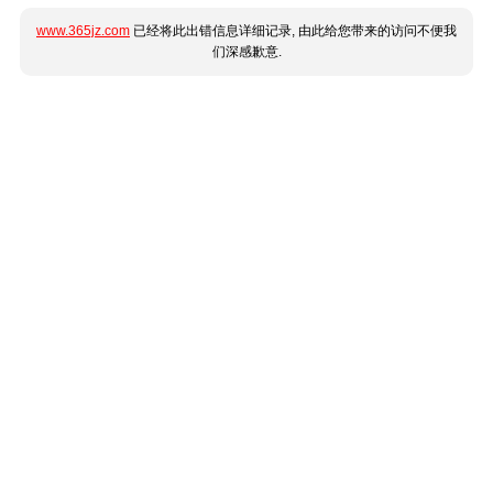
www.365jz.com
已经将此出错信息详细记录, 由此给您带来的访问不便我
们深感歉意.