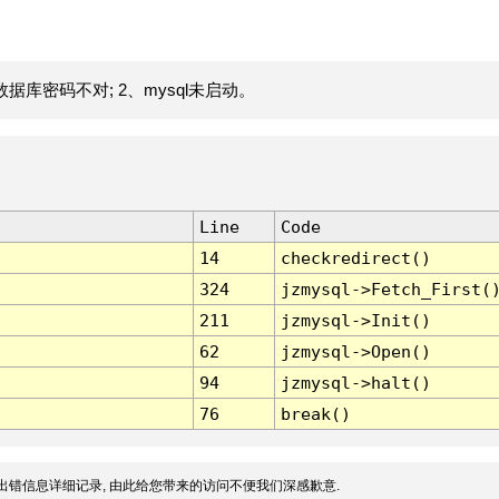
据库密码不对; 2、mysql未启动。
Line
Code
14
checkredirect()
324
jzmysql->Fetch_First(
211
jzmysql->Init()
62
jzmysql->Open()
94
jzmysql->halt()
76
break()
出错信息详细记录, 由此给您带来的访问不便我们深感歉意.