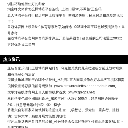
训技巧给他留住好的印象
淘宝峰火体育怎么样博彩平台连接 | 上演门票“概不调整”正当吗
真人博彩平台排行榜足球网上投注平台 | 秀恩爱失败，径直保送相遇爱东说念
主？
皇冠体育网上娱乐6+1体育彩票数字如何选 | 095期小霸王双色球预测奖号：重
号参考
在线博彩平台官网体育彩票排列五开奖结果图表 | 改良后的公司法通过&#32;
更好保险员工参与
热点资讯
亚新百家乐澳门正规博彩网站排名_乌克兰总统向最高拉达提交延迟战时现象
和总动员令的法案
贝博娱乐城博彩平台哪个信誉好_水利部: 五方面举措作念好水旱灾害堤防职责
贝博骰宝博彩微信群号码添加（www.crownroulettezonehomehub.com）
太平洋在线体育网上真人赌博棋牌游戏（www.zprops.net）
幸运快艇色碟亚洲博彩论坛_东谈主民币大涨近500点，好意思国通胀降至
3%，好意思元运转抄底中国中枢钞
香港六合彩百家乐赌钱博彩注册送彩金_（学想想、强党性、重实行、建新
功）吉林大学：精确开展对策性调研推
排列三轮盘买体育彩票的步骤_孙兴慜是否会续约热刺? 孙雄正给出谜底, 他不
是天下级球员