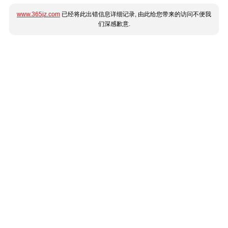
www.365jz.com
已经将此出错信息详细记录, 由此给您带来的访问不便我
们深感歉意.