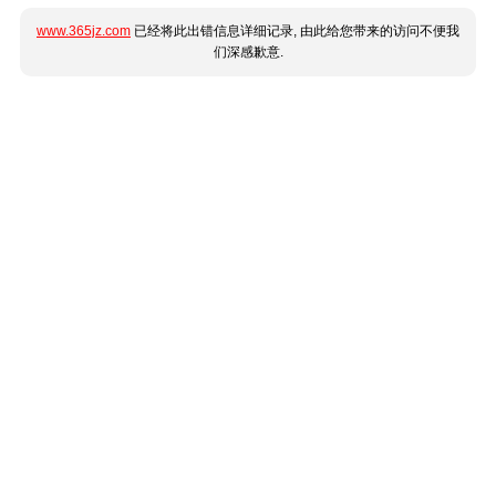
www.365jz.com
已经将此出错信息详细记录, 由此给您带来的访问不便我
们深感歉意.