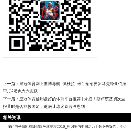
上一篇：
皇冠体育网上赌博导航_佩杜拉: 米兰念念要罗马先锋亚伯拉
罕, 球员也念念离队
下一篇：
皇冠体育信用盘好的体育平台推荐 | 未必！斯卢茨基初次呈
报昔时是否抓教国足，谜底让球迷直言没思到
相关资讯
澳门电子博彩有哪些欧洲杯赛程2016_热词里的中国活力丨数据告诉你，亚运