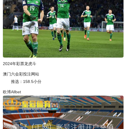
2024年彩票龙虎斗
澳门六会彩投注网站
推选：158.5小分
欧博Allbet