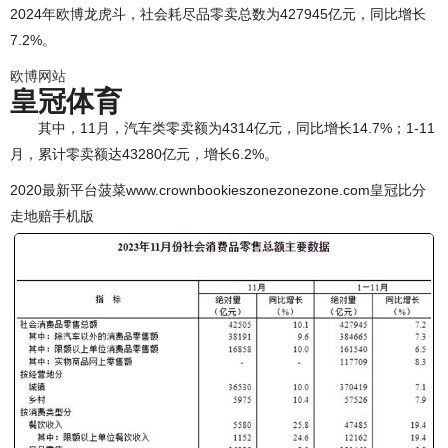
2024年欧博龙虎斗，社会耗尽品零卖总数为427945亿元，同比增长
7.2%。
欧博网站
皇冠体育
其中，11月，汽车类零卖额为4314亿元，同比增长14.7%；1-11
月，累计零卖额达43280亿元，增长6.2%。
2020最新平台菠菜www.crownbookieszonezonezone.com皇冠比分
走地赔手机版