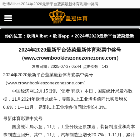
欧博Allbet-2024年2020最新平台菠菜最新体育彩票中奖号
（www.crownbookieszonezonezone.com）
你的位置：
欧博Allbet
>
欧博app
> 2024年2020最新平台菠菜最新
2024年2020最新平台菠菜最新体育彩票中奖号
体育彩票中奖号（www.crownbookieszonezonezone.com）
（www.crownbookieszonezonezone.com）
发布日期：2025-07-27 05:44 点击次数：143
2024年2020最新平台菠菜最新体育彩票中奖号
（www.crownbookieszonezonezone.com）
中国经济网12月15日讯（记者 郭跃）本日，国度统计局发布数
据，11月2024年欧博龙虎斗，界限以上工业增多值同比实质增长
6.6%；1—11月，界限以上工业增多值同比增长4.3%。
最新体育彩票中奖号
国度统计局示意，11月，工业分娩还原加速，装备制造业和高本
事制造业回升。其中，11月，汽车制造业增长20.7%；1-11月，累计