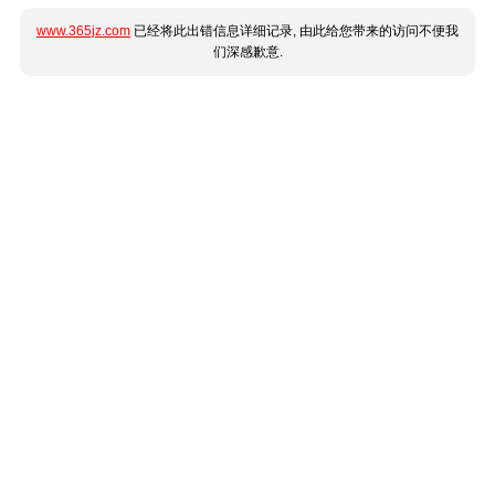
www.365jz.com
已经将此出错信息详细记录, 由此给您带来的访问不便我
们深感歉意.