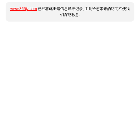
www.365jz.com
已经将此出错信息详细记录, 由此给您带来的访问不便我
们深感歉意.