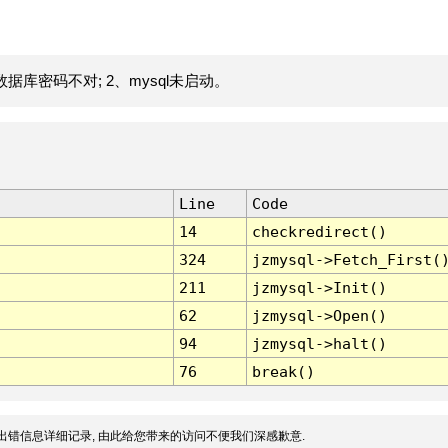
据库密码不对; 2、mysql未启动。
Line
Code
14
checkredirect()
324
jzmysql->Fetch_First(
211
jzmysql->Init()
62
jzmysql->Open()
94
jzmysql->halt()
76
break()
出错信息详细记录, 由此给您带来的访问不便我们深感歉意.