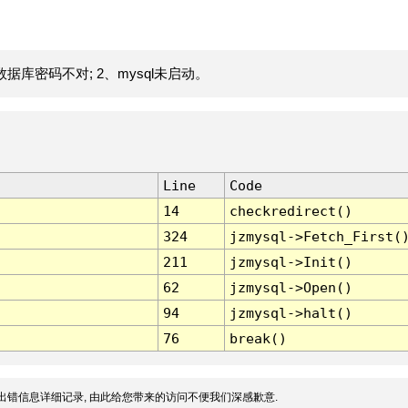
据库密码不对; 2、mysql未启动。
Line
Code
14
checkredirect()
324
jzmysql->Fetch_First(
211
jzmysql->Init()
62
jzmysql->Open()
94
jzmysql->halt()
76
break()
出错信息详细记录, 由此给您带来的访问不便我们深感歉意.