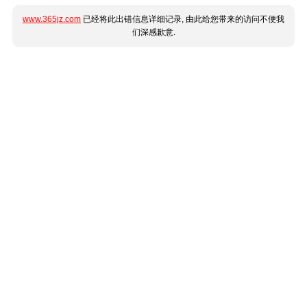
www.365jz.com
已经将此出错信息详细记录, 由此给您带来的访问不便我
们深感歉意.