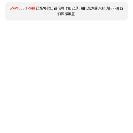
www.365jz.com
已经将此出错信息详细记录, 由此给您带来的访问不便我
们深感歉意.