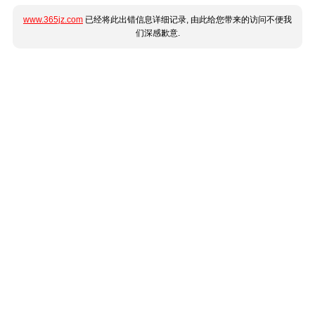
www.365jz.com
已经将此出错信息详细记录, 由此给您带来的访问不便我
们深感歉意.