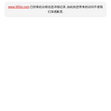
www.365jz.com
已经将此出错信息详细记录, 由此给您带来的访问不便我
们深感歉意.