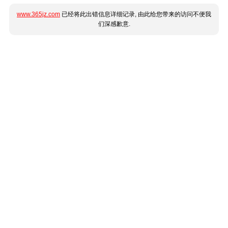
www.365jz.com
已经将此出错信息详细记录, 由此给您带来的访问不便我
们深感歉意.