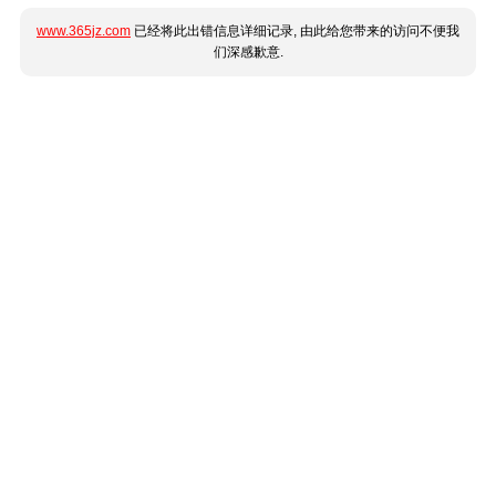
www.365jz.com
已经将此出错信息详细记录, 由此给您带来的访问不便我
们深感歉意.