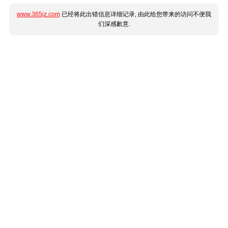
www.365jz.com
已经将此出错信息详细记录, 由此给您带来的访问不便我
们深感歉意.